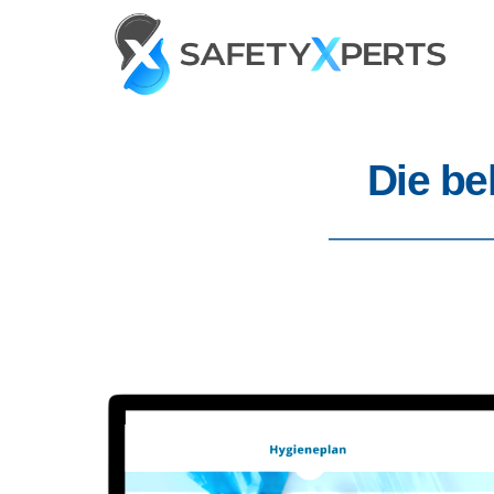
Die be