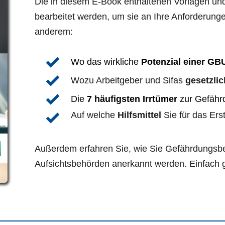
Die in diesem E-Book enthaltenen Vorlagen un
bearbeitet werden, um sie an Ihre Anforderunge
anderem:
Wo das wirkliche 
Potenzial einer GB
Wozu Arbeitgeber und Sifas 
gesetzlic
Die 
7 häufigsten Irrtümer
 zur Gefähr
Auf welche 
Hilfsmittel
 Sie für das Er
Außerdem erfahren Sie, wie Sie Gefährdungsbeur
Aufsichtsbehörden anerkannt werden. Einfach 