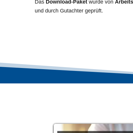
Das
 Download-Paket
 wurde von 
Arbeit
und durch Gutachter geprüft.