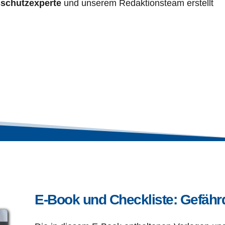
sschutzexperte
 und unserem Redaktionsteam erstellt 
E-Book und Checkliste: Gefähr