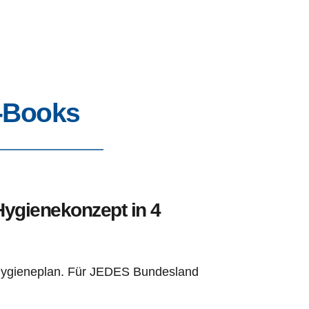
E-Books
Hygienekonzept in 4 
-Hygieneplan. Für JEDES Bundesland 