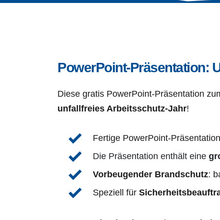
PowerPoint-Präsentation: 
unfallfreies Arbeitsschutz-Jahr
!
Fertige PowerPoint-Präsentatio
Die Präsentation enthält eine 
gr
Vorbeugender Brandschutz
: b
Speziell für 
Sicherheitsbeauftr