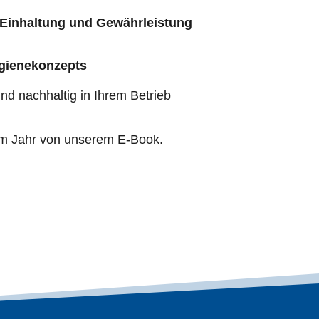
Einhaltung und Gewährleistung 
gienekonzepts
und nachhaltig in Ihrem Betrieb
esem Jahr von unserem E-Book.