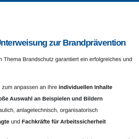
Unterweisung zur Brandprävention
Diese gratis PowerPoint-Präsentation zum Thema Brandschutz garantiert ein erfolgreiches und 
n zum anpassen an Ihre 
individuellen Inhalte
oße Auswahl an Beispielen und Bildern
aulich, anlagetechnisch, organisatorisch
agte 
und 
Fachkräfte für Arbeitssicherheit