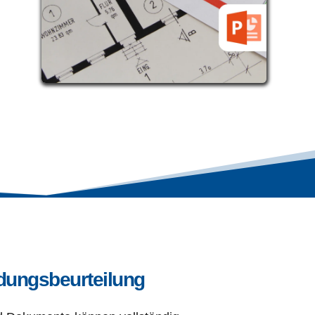
dungsbeurteilung